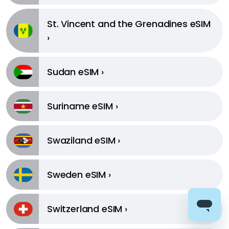
St. Vincent and the Grenadines eSIM
›
Sudan eSIM ›
Suriname eSIM ›
Swaziland eSIM ›
Sweden eSIM ›
Switzerland eSIM ›