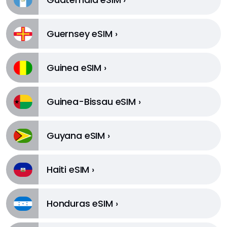
Guernsey eSIM ›
Guinea eSIM ›
Guinea-Bissau eSIM ›
Guyana eSIM ›
Haiti eSIM ›
Honduras eSIM ›