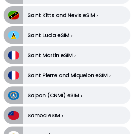
Saint Kitts and Nevis eSIM ›
Saint Lucia eSIM ›
Saint Martin eSIM ›
Saint Pierre and Miquelon eSIM ›
Saipan (CNMI) eSIM ›
Samoa eSIM ›