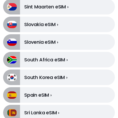
Sint Maarten eSIM ›
Slovakia eSIM ›
Slovenia eSIM ›
South Africa eSIM ›
South Korea eSIM ›
Spain eSIM ›
Sri Lanka eSIM ›