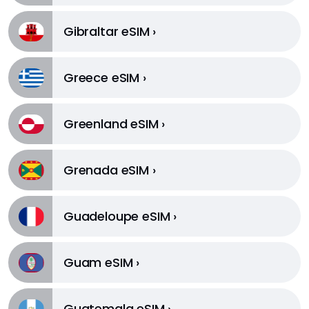
Gibraltar eSIM ›
Greece eSIM ›
Greenland eSIM ›
Grenada eSIM ›
Guadeloupe eSIM ›
Guam eSIM ›
Guatemala eSIM ›