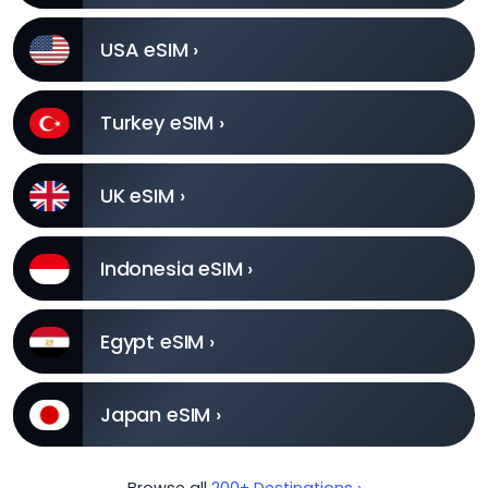
USA eSIM ›
Turkey eSIM ›
UK eSIM ›
Indonesia eSIM ›
Egypt eSIM ›
Japan eSIM ›
200+ Destinations ›