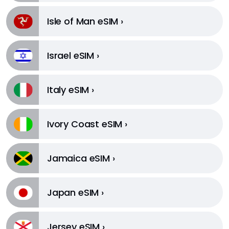
Isle of Man eSIM ›
Israel eSIM ›
Italy eSIM ›
Ivory Coast eSIM ›
Jamaica eSIM ›
Japan eSIM ›
Jersey eSIM ›