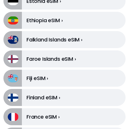
Estonia eSIM ›
Ethiopia eSIM ›
Falkland Islands eSIM ›
Faroe Islands eSIM ›
Fiji eSIM ›
Finland eSIM ›
France eSIM ›