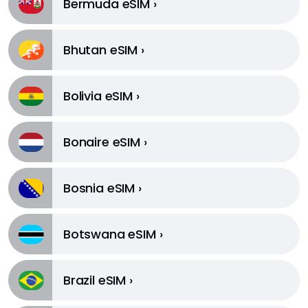
Bermuda eSIM ›
Bhutan eSIM ›
Bolivia eSIM ›
Bonaire eSIM ›
Bosnia eSIM ›
Botswana eSIM ›
Brazil eSIM ›