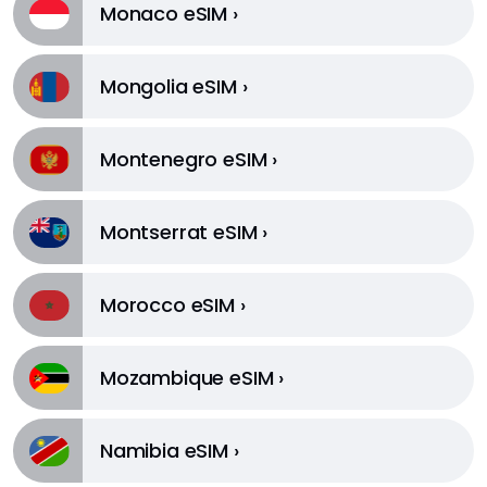
Monaco eSIM ›
Mongolia eSIM ›
Montenegro eSIM ›
Montserrat eSIM ›
Morocco eSIM ›
Mozambique eSIM ›
Namibia eSIM ›