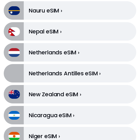
Nauru eSIM ›
Nepal eSIM ›
Netherlands eSIM ›
Netherlands Antilles eSIM ›
New Zealand eSIM ›
Nicaragua eSIM ›
Niger eSIM ›