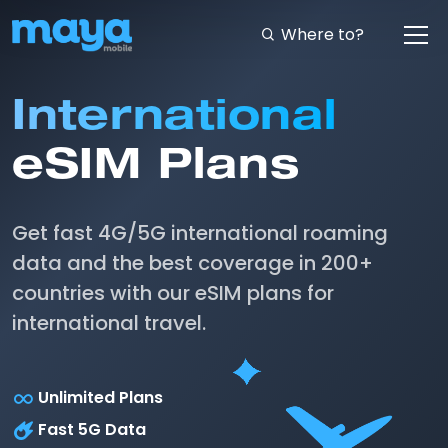
Where to?
International
eSIM Plans
Get fast 4G/5G international roaming
data and the best coverage in 200+
countries with our eSIM plans for
international travel.
Unlimited Plans
Fast
5G
Data