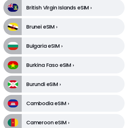
British Virgin Islands eSIM ›
Brunei eSIM ›
Bulgaria eSIM ›
Burkina Faso eSIM ›
Burundi eSIM ›
Cambodia eSIM ›
Cameroon eSIM ›