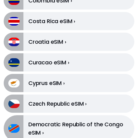
Colombia eSIM ›
Costa Rica eSIM ›
Croatia eSIM ›
Curacao eSIM ›
Cyprus eSIM ›
Czech Republic eSIM ›
Democratic Republic of the Congo
eSIM ›